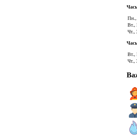
Часы
Пн.,
Вт.,
Чт.,
Часы
Вт.,
Чт.,
Ва