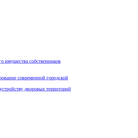
го имущества собственников
ование современной городской
устройству дворовых территорий